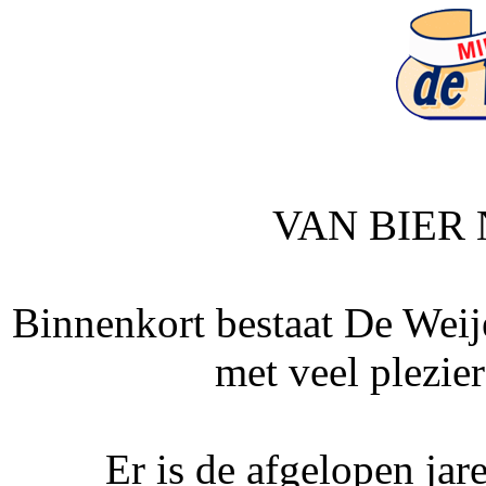
VAN BIER
Binnenkort bestaat De Weijer
met veel plezier
Er is de afgelopen ja